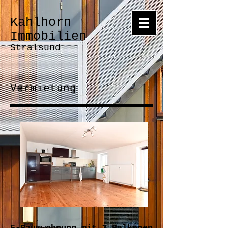
Kahlhorn
Immobilien
Stralsund
Vermietung